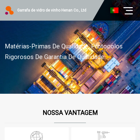
Garrafa de vidro de vinho Henan Co., Ltd
Matérias-Primas De Qualidade, Protocolos
Rigorosos De Garantia De Qualidade.
NOSSA VANTAGEM