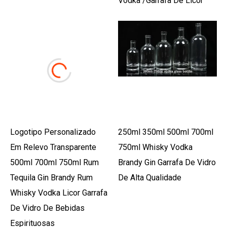
Vodka /garrafa De Licor
Logotipo Personalizado
250ml 350ml 500ml 700ml
Em Relevo Transparente
750ml Whisky Vodka
500ml 700ml 750ml Rum
Brandy Gin Garrafa De Vidro
Tequila Gin Brandy Rum
De Alta Qualidade
Whisky Vodka Licor Garrafa
De Vidro De Bebidas
Espirituosas